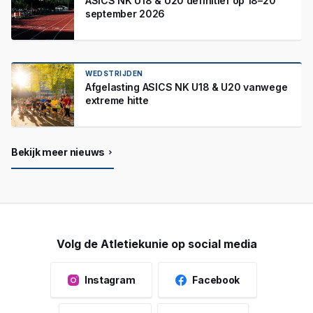
ASICS NK U18 & U20 definitief op 18–20
september 2026
WEDSTRIJDEN
Afgelasting ASICS NK U18 & U20 vanwege
extreme hitte
Bekijk meer nieuws
Volg de Atletiekunie op social media
Instagram
Facebook