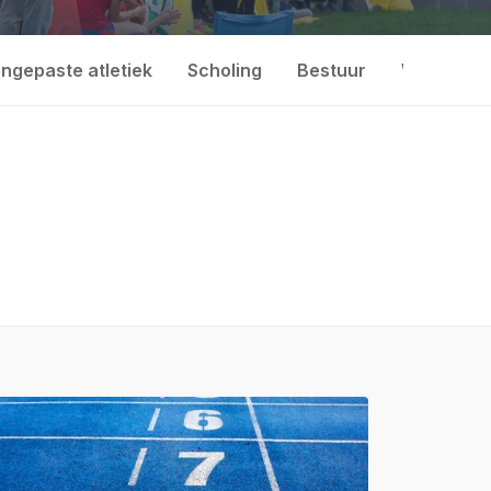
ngepaste atletiek
Scholing
Bestuur
Wedstrijd