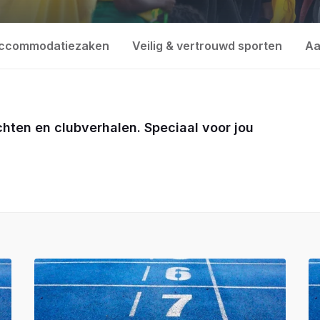
ccommodatiezaken
Veilig & vertrouwd sporten
Aa
ichten en clubverhalen. Speciaal voor jou