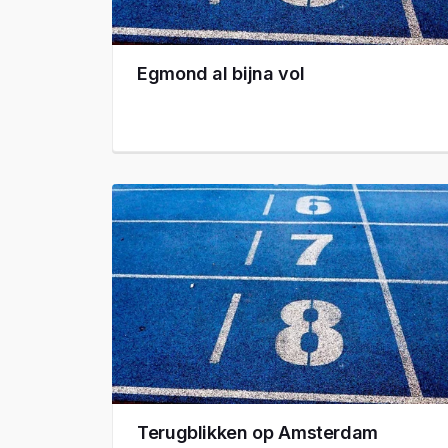
Egmond al bijna vol
Terugblikken op Amsterdam