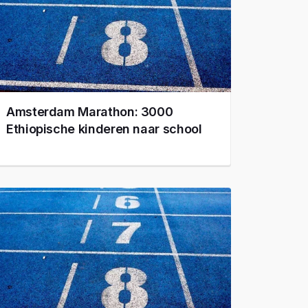
Amsterdam Marathon: 3000
Ethiopische kinderen naar school