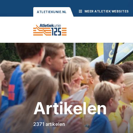
MEER
ATLETIEK
WEBSITES
ATLETIEKUNIE.NL
Artikelen
2371 artikelen