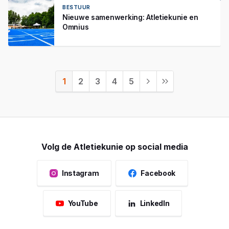
BESTUUR
Nieuwe samenwerking: Atletiekunie en
Omnius
1
2
3
4
5
Volg de Atletiekunie op social media
Instagram
Facebook
YouTube
LinkedIn