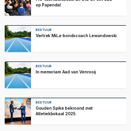
op Papendal
BESTUUR
Vertrek MiLa-bondscoach Lewandowski
BESTUUR
In memoriam Aad van Venrooij
BESTUUR
Gouden Spike bekroond met
Atletiekbokaal 2025