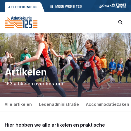
MEER
WEBSITES
ATLETIEKUNIE.NL
Artikelen
163 artikelen over
bestuur
Alle artikelen
Ledenadministratie
Accommodatiezaken
Hier hebben we alle artikelen en praktische