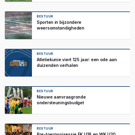
BESTUUR
Sporten in bijzondere
weersomstandigheden
BESTUUR
Atletiekunie viert 125 jaar: een ode aan
duizenden verhalen
BESTUUR
Nieuwe aanvraagronde
ondersteuningsbudget
BESTUUR
Pre-toernooisessie EK U18 en WK U20