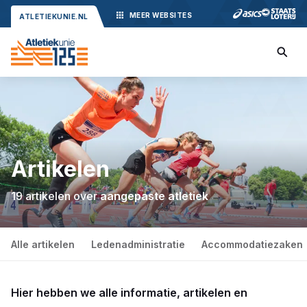
MEER
WEBSITES
ATLETIEKUNIE.NL
Artikelen
19 artikelen over
aangepaste atletiek
Alle artikelen
Ledenadministratie
Accommodatiezaken
Hier hebben we alle informatie, artikelen en