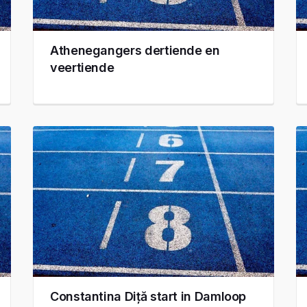
Athenegangers dertiende en
veertiende
Constantina Diță start in Damloop