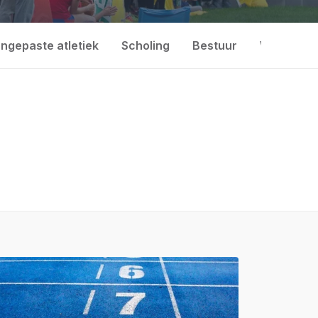
ngepaste atletiek
Scholing
Bestuur
Wedstrijd