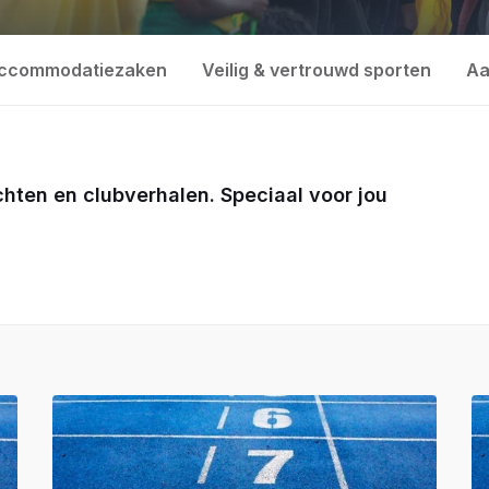
ccommodatiezaken
Veilig & vertrouwd sporten
Aa
ichten en clubverhalen. Speciaal voor jou