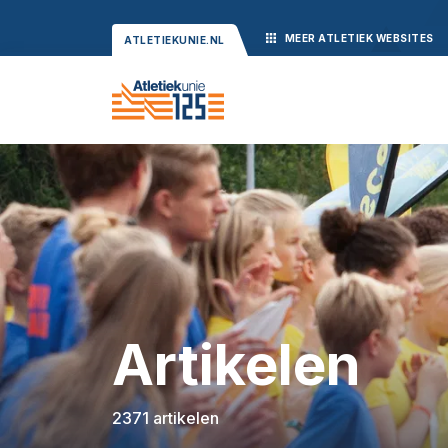
MEER
ATLETIEK
WEBSITES
ATLETIEKUNIE.NL
Artikelen
2371 artikelen