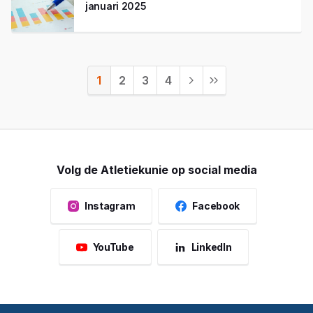
januari 2025
1
2
3
4
Volg de Atletiekunie op social media
Instagram
Facebook
YouTube
LinkedIn