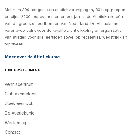
Met ruim 300 aangesloten atletiekverenigingen, 80 loopgroepen
en bijna 2200 loopevenementen per jaar is de Atletiekunie één
van de grootste sportbonden van Nederland. De Atletiekunie is
verantwoordelijk voor de kwaliteit, ontwikkeling en organisatie
van atletiek voor alle leeftijden zowel op recreatief, wedstrijd- en
topniveau.
Meer over de Atletiekunie
ONDERSTEUNING
Kenniscentrum
Club aanmelden
Zoek een club
De Atletiekunie
Werken bij
Contact