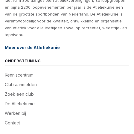
Met ruim 300 aangesloten atletiekverenigingen, 80 loopgroepen
en bijna 2200 loopevenementen per jaar is de Atletiekunie één
van de grootste sportbonden van Nederland. De Atletiekunie is
verantwoordelijk voor de kwaliteit, ontwikkeling en organisatie
van atletiek voor alle leeftijden zowel op recreatief, wedstrijd- en
topniveau.
Meer over de Atletiekunie
ONDERSTEUNING
Kenniscentrum
Club aanmelden
Zoek een club
De Atletiekunie
Werken bij
Contact