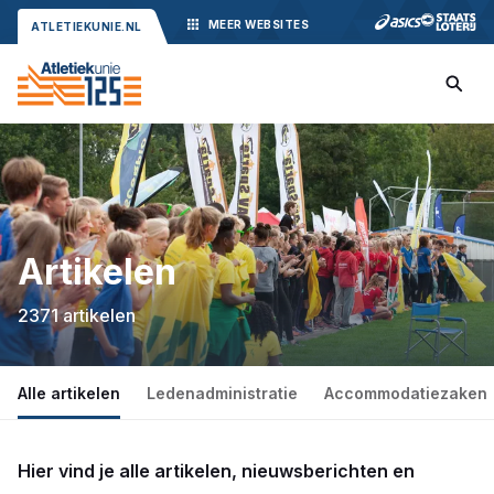
MEER
WEBSITES
ATLETIEKUNIE.NL
Artikelen
2371 artikelen
Alle artikelen
Ledenadministratie
Accommodatiezaken
Hier vind je alle artikelen, nieuwsberichten en