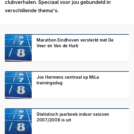
clubverhalen. Speciaal voor jou gebundeld in
verschillende thema's.
Marathon Eindhoven versterkt met De
Veer en Van de Hurk
Jos Hermens centraal op MiLa
trainingsdag
Statistisch jaarboek indoor seizoen
2007/2008 is uit