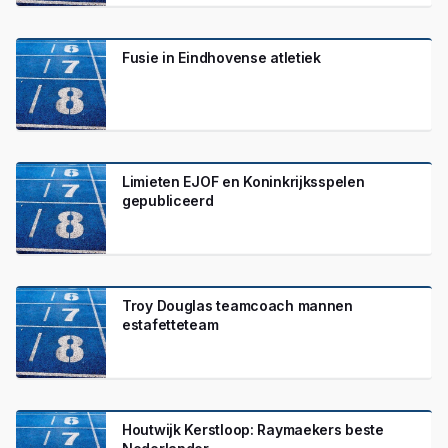
Fusie in Eindhovense atletiek
Limieten EJOF en Koninkrijksspelen
gepubliceerd
Troy Douglas teamcoach mannen
estafetteteam
Houtwijk Kerstloop: Raymaekers beste