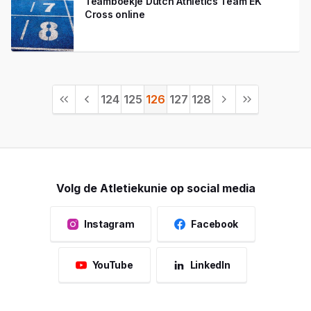
Teamboekje Dutch Athletics Team EK
Cross online
124
125
126
127
128
Volg de Atletiekunie op social media
Instagram
Facebook
YouTube
LinkedIn