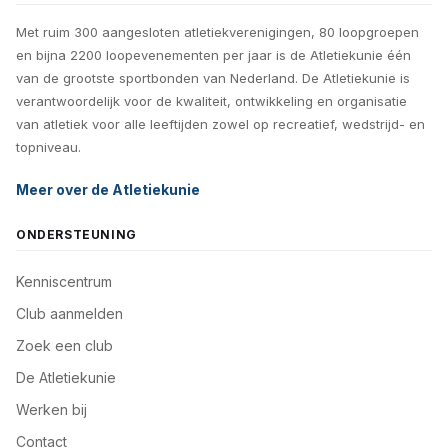
Met ruim 300 aangesloten atletiekverenigingen, 80 loopgroepen
en bijna 2200 loopevenementen per jaar is de Atletiekunie één
van de grootste sportbonden van Nederland. De Atletiekunie is
verantwoordelijk voor de kwaliteit, ontwikkeling en organisatie
van atletiek voor alle leeftijden zowel op recreatief, wedstrijd- en
topniveau.
Meer over de Atletiekunie
ONDERSTEUNING
Kenniscentrum
Club aanmelden
Zoek een club
De Atletiekunie
Werken bij
Contact