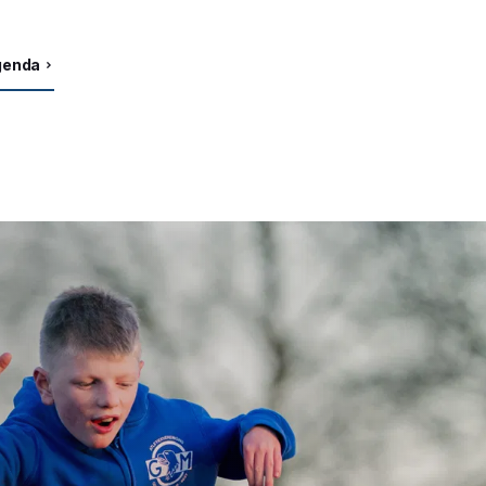
agenda