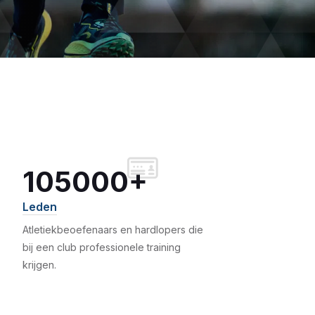
105000+
Leden
Atletiekbeoefenaars en hardlopers die
bij een club professionele training
krijgen.