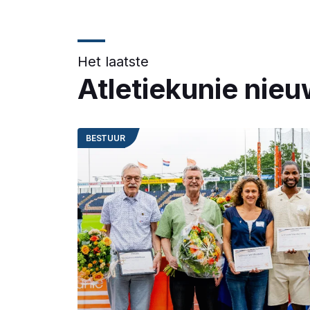
Het laatste
Atletiekunie nie
BESTUUR