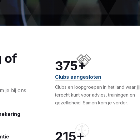
 of
375+
Clubs aangesloten
Clubs en loopgroepen in het land waar jij
 je bij ons
terecht kunt voor advies, trainingen en
gezelligheid. Samen kom je verder.
zekering
215+
ntie