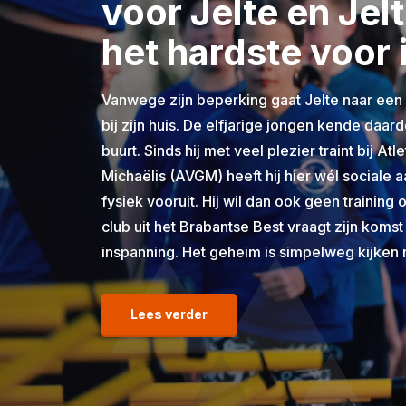
voor Jelte en Jelt
het hardste voor 
Vanwege zijn beperking gaat Jelte naar een s
bij zijn huis. De elfjarige jongen kende daar
buurt. Sinds hij met veel plezier traint bij A
Michaëlis (AVGM) heeft hij hier wél sociale aa
fysiek vooruit. Hij wil dan ook geen training
club uit het Brabantse Best vraagt zijn komst
inspanning. Het geheim is simpelweg kijken 
Lees verder