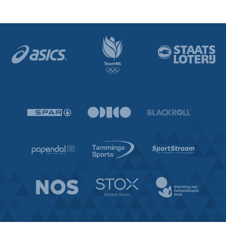
Financieel verslag 2021
Statistisch jaarverslag 2018
Activiteitenverslag 2020
Statistisch jaarverslag 2017
Financieel verslag 2020
Statistisch jaarverslag 2016
Activiteitenverslag 2019
Statistisch jaarverslag 2015
Financieel verslag 2019
Statistisch jaarverslag 2014
Activiteitenverslag 2018
Statistisch jaarverslag 2013
Financieel verslag 2018
Jaarverslag 2017
Jaarverslag 2016
Jaarverslag 2015
Jaarverslag 2014
Jaarverslag 2013