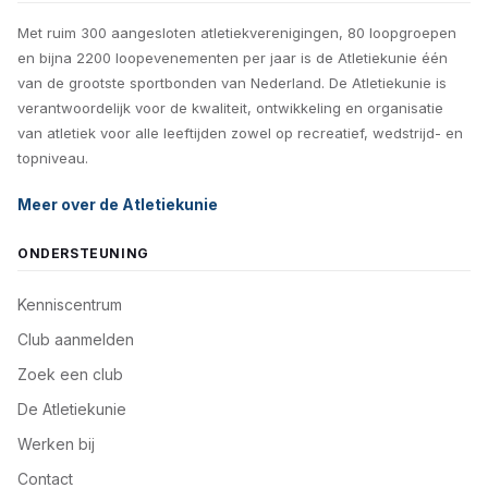
Met ruim 300 aangesloten atletiekverenigingen, 80 loopgroepen
en bijna 2200 loopevenementen per jaar is de Atletiekunie één
van de grootste sportbonden van Nederland. De Atletiekunie is
verantwoordelijk voor de kwaliteit, ontwikkeling en organisatie
van atletiek voor alle leeftijden zowel op recreatief, wedstrijd- en
topniveau.
Meer over de Atletiekunie
ONDERSTEUNING
Kenniscentrum
Club aanmelden
Zoek een club
De Atletiekunie
Werken bij
Contact