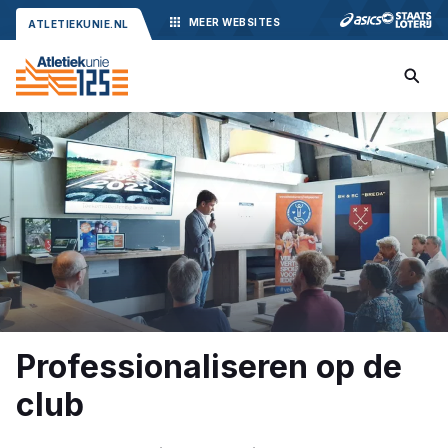
MEER
WEBSITES
ATLETIEKUNIE.NL
Professionaliseren op de
club