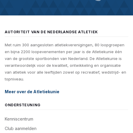
AUTORITEIT VAN DE NEDERLANDSE ATLETIEK
Met ruim 300 aangesloten atletiekverenigingen, 80 loopgroepen
en bijna 2200 loopevenementen per jaar is de Atletiekunie één
van de grootste sportbonden van Nederland. De Atletiekunie is
verantwoordelijk voor de kwaliteit, ontwikkeling en organisatie
van atletiek voor alle leeftijden zowel op recreatief, wedstrijd- en
topniveau.
Meer over de Atletiekunie
ONDERSTEUNING
Kenniscentrum
Club aanmelden