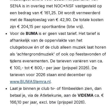
SENA is in overleg met NOC*NSF vastgesteld op
een bedrag van € 161,25. Dit wordt vermeerderd
met de Raaptoeslag van € 42,90. De totale kosten
zijn € 204,15 per sportkantine (btw vrij).
Voor de
BUMA
is er geen vast tarief. Het tarief is
afhankelijk van de oppervlakte van het
clubgebouw én of de club alleen muziek laat horen
als ‘achtergrondmuziek' of ook op feestavonden of
tijdens evenementen. De tarieven variëren van ca.
€ 100,- tot € 800,- per jaar (prijspeil 2026). De
tarieven voor 2026 staan eind december op
www.BUMAStemra.nl
.
Laat je binnen je club tv- of filmbeelden zien, dan
betaal je, via de Atletiekunie, aan de
VIDEMA
ca. €
166,10 per jaar, excl. btw (prijspeil 2026).