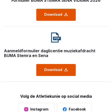
Formulier BUMA STEMRA SENA VIDEMA 2026
Download
Aanmeldformulier daglicentie muziekafdracht
BUMA Stemra en Sena
Download
Volg de Atletiekunie op social media
Instagram
Facebook