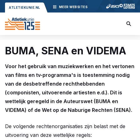
MEER
WEBSITES
ATLETIEKUNIE.NL
BUMA, SENA en VIDEMA
Voor het gebruik van muziekwerken en het vertonen
van films en tv-programma's is toestemming nodig
van de desbetreffende rechthebbenden
(componisten, uitvoerende artiesten e.d.). Dit is
wettelijk geregeld in de Auteurswet (BUMA en
VIDEMA) of de Wet op de Naburige Rechten (SENA).
De volgende rechtenorganisaties zijn belast met de
uitvoering van deze wettelijke regels: