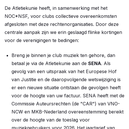
De Atletiekunie heeft, in samenwerking met het
NOC*NSF, voor clubs collectieve overeenkomsten
afgesloten met deze rechtenorganisaties. Door deze
centrale aanpak zijn we erin geslaagd flinke kortingen
voor de verenigingen te bedingen:
Breng je binnen je club muziek ten gehore, dan
betaal je via de Atletiekunie aan de
SENA
. Als
gevolg van een uitspraak van het Europese Hof
van Justitie en de daaropvolgende wetswijziging is
er een nieuwe situatie ontstaan die gevolgen heeft
voor de hoogte van uw factuur. SENA heeft met de
Commissie Auteursrechten (de "CAR") van VNO-
NCW en MKB-Nederland overeenstemming bereikt
over de hoogte van de toeslag voor
muziekgebruikers voor 2026. Het jaartarief van