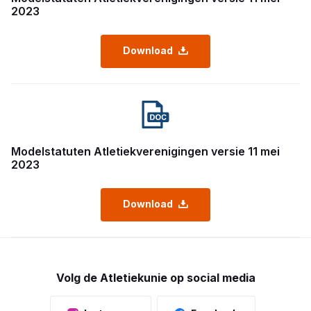
2023
Download
Modelstatuten Atletiekverenigingen versie 11 mei
2023
Download
Volg de Atletiekunie op social media