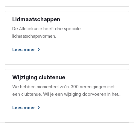
Lidmaatschappen
De Atletiekunie heeft drie speciale
lidmaatschapsvormen.
Lees meer
Wijziging clubtenue
We hebben momenteel zo'n. 300 verenigingen met
een clubtenue. Wil je een wijziging doorvoeren in het
clubtenue van jullie club?
Lees meer