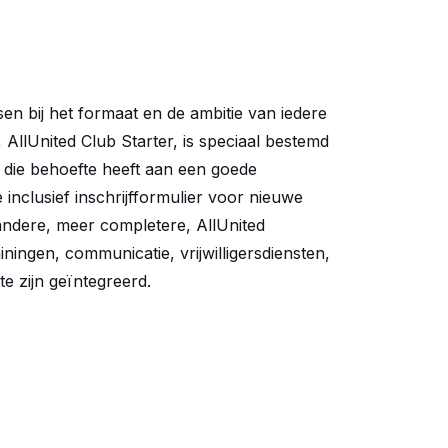
sen bij het formaat en de ambitie van iedere
 AllUnited Club Starter, is speciaal bestemd
p die behoefte heeft aan een goede
inclusief inschrijfformulier voor nieuwe
andere, meer completere, AllUnited
iningen, communicatie, vrijwilligersdiensten,
e zijn geïntegreerd.