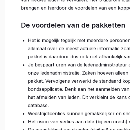
brengen en hierdoor de voordelen van een koppe
De voordelen van de pakketten
Het is mogelijk tegelijk met meerdere personen
allemaal over de meest actuele informatie zoals
pakket is daardoor dus ook niet afhankelijk v
Je bespaart uren van de ledenadministrateur 
onze ledenadministratie. Zaken hoeven alleen
pakket. Vervolgens verwerkt de standaard kop
bondsapplicatie. Denk aan het aanmelden van
het afmelden van leden. Dit verkleint de kans o
database.
Wedstrijdlicenties kunnen gemakkelijker en s
Het risico van verlies aan data (bij een crash)
De mogelijkheid om directer (digitaal) en makk