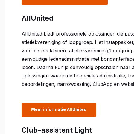
AllUnited
AllUnited biedt professionele oplossingen die pas
atletiekvereniging of loopgroep. Het instappakket,
voor de iets kleinere atletiekvereniging/loopgroe
eenvoudige ledenadministratie met bondsinterface 
leden. Daarna kun je eenvoudig opschalen naar 
oplossingen waarin de financiële administratie, tra
beoordelingen, narrowcasting, ClubApp en websit
Meer informatie AllUnited
Club-assistent Light