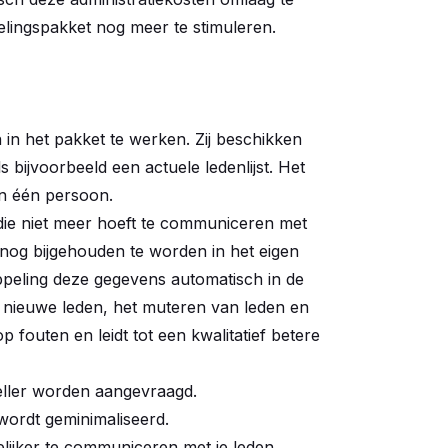
lingspakket nog meer te stimuleren.
 in het pakket te werken. Zij beschikken
 bijvoorbeeld een actuele ledenlijst. Het
an één persoon.
die niet meer hoeft te communiceren met
 nog bijgehouden te worden in het eigen
peling deze gegevens automatisch in de
 nieuwe leden, het muteren van leden en
p fouten en leidt tot een kwalitatief betere
neller worden aangevraagd.
 wordt geminimaliseerd.
elijker te communiceren met je leden.