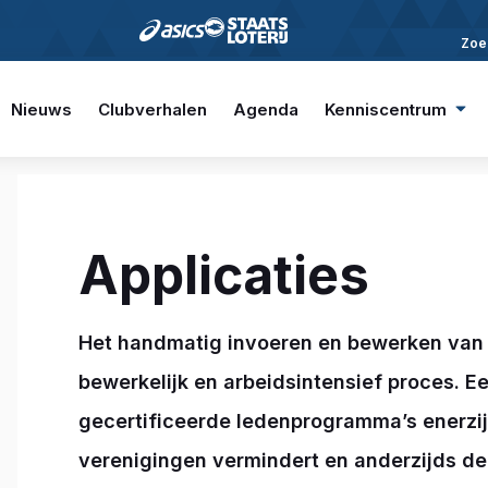
Zoe
Nieuws
Clubverhalen
Agenda
Kenniscentrum
Applicaties
Het handmatig invoeren en bewerken van j
bewerkelijk en arbeidsintensief proces. E
gecertificeerde ledenprogramma’s enerzi
verenigingen vermindert en anderzijds de