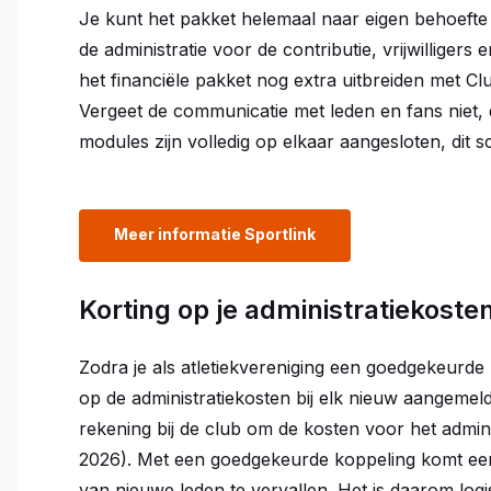
Je kunt het pakket helemaal naar eigen behoefte 
de administratie voor de contributie, vrijwilligers 
het financiële pakket nog extra uitbreiden met Cl
Vergeet de communicatie met leden en fans niet, 
modules zijn volledig op elkaar aangesloten, dit sc
Meer informatie Sportlink
Korting op je administratiekoste
Zodra je als atletiekvereniging een goedgekeurde 
op de administratiekosten bij elk nieuw aangemel
rekening bij de club om de kosten voor het adminis
2026). Met een goedgekeurde koppeling komt een
van nieuwe leden te vervallen. Het is daarom log