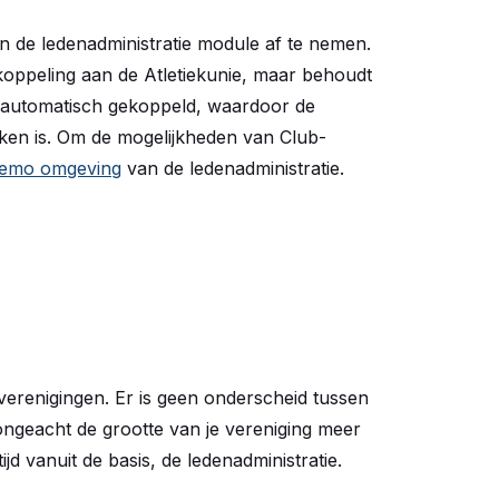
en de ledenadministratie module af te nemen.
 koppeling aan de Atletiekunie, maar behoudt
n automatisch gekoppeld, waardoor de
iken is. Om de mogelijkheden van Club-
emo omgeving
van de ledenadministratie.
kverenigingen. Er is geen onderscheid tussen
e ongeacht de grootte van je vereniging meer
tijd vanuit de basis, de ledenadministratie.