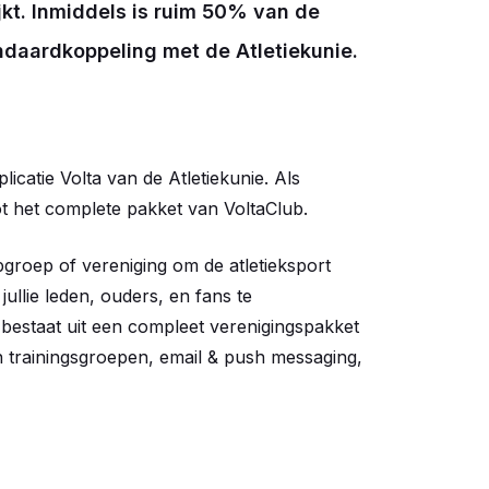
kt. Inmiddels is ruim 50% van de
ndaardkoppeling met de Atletiekunie.
catie Volta van de Atletiekunie. Als
t het complete pakket van VoltaClub.
opgroep of vereniging om de atletieksport
ullie leden, ouders, en fans te
bestaat uit een compleet verenigingspakket
an trainingsgroepen, email & push messaging,