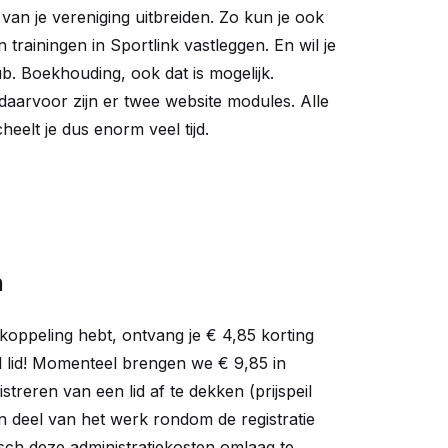
van je vereniging uitbreiden. Zo kun je ook
en trainingen in Sportlink vastleggen. En wil je
ub. Boekhouding, ook dat is mogelijk.
daarvoor zijn er twee website modules. Alle
heelt je dus enorm veel tijd.
n
koppeling hebt, ontvang je € 4,85 korting
d lid! Momenteel brengen we € 9,85 in
treren van een lid af te dekken (prijspeil
 deel van het werk rondom de registratie
isch deze administratiekosten omlaag te