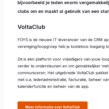
bijvoorbeeld je leden enorm vergemakkelij
clubs om en maakt al gebruik van een sta
VoltaClub
FOYS is de nieuwe IT leverancier van de CRM appli
vereniging/loopgroep heb je kosteloos toegang to
Dit is één platform voor vrijwilligers van jouw lo
verder te ondersteunen en om gemakkelijker met j
communiceren. Het uitgebreide VoltaClub pakket 
met o.a. ledenadministratie, facturatie, beheer v
kalenderfunctie en beheer van de app.
Meer informatie over VoltaClub