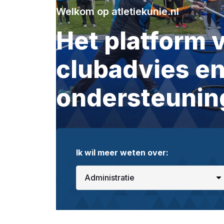
Welkom op atletiekunie.nl
Het platform 
clubadvies e
ondersteunin
Ik wil meer weten over: