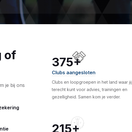
 of
375+
Clubs aangesloten
Clubs en loopgroepen in het land waar jij
 je bij ons
terecht kunt voor advies, trainingen en
gezelligheid. Samen kom je verder.
zekering
215+
ntie