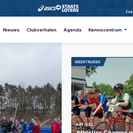
Zoe
Nieuws
Clubverhalen
Agenda
Kenniscentrum
WEDSTRIJDEN
ARTIKEL
Athletics Champs n