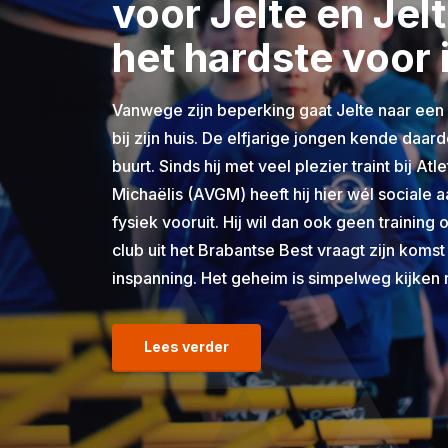
voor Jelte en Jelt
het hardste voor 
Vanwege zijn beperking gaat Jelte naar een s
bij zijn huis. De elfjarige jongen kende daar
buurt. Sinds hij met veel plezier traint bij A
Michaëlis (AVGM) heeft hij hier wél sociale aa
fysiek vooruit. Hij wil dan ook geen training
club uit het Brabantse Best vraagt zijn komst
inspanning. Het geheim is simpelweg kijken 
Lees verder