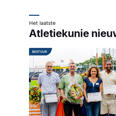
Het laatste
Atletiekunie nie
BESTUUR