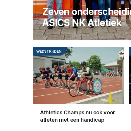
Zeven onderscheidi
ASICS NK Atletiek
WEDSTRIJDEN
Athletics Champs nu ook voor
atleten met een handicap