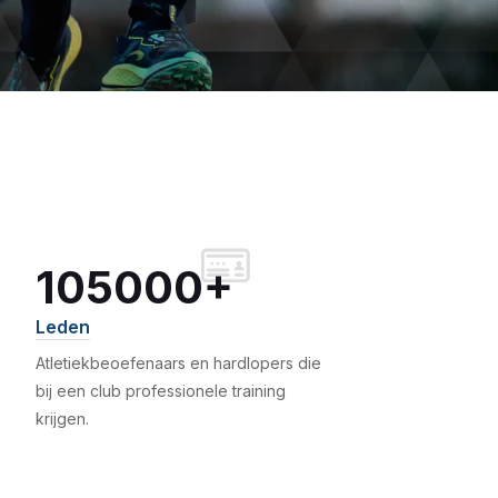
105000+
Leden
Atletiekbeoefenaars en hardlopers die
bij een club professionele training
krijgen.