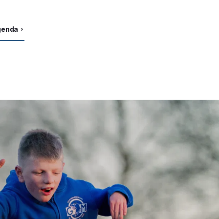
agenda