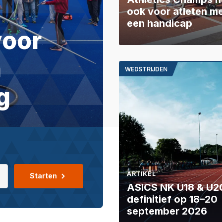
ook voor atleten m
een handicap
voor
n
WEDSTRIJDEN
g
ARTIKEL
Starten
ASICS NK U18 & U2
definitief op 18–20
september 2026