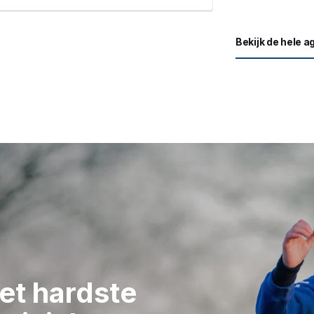
Bekijk de hele 
het hardste