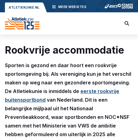
MEER
WEBSITES
ATLETIEKUNIE.NL
Rookvrije accommodatie
Sporten is gezond en daar hoort een rookvrije
sportomgeving bij. Als vereniging kun je het verschil
maken op weg naar een gezondere sportomgeving.
De Atletiekunie is inmiddels de
eerste rookvrije
buitensportbond
van Nederland. Dit is een
belangrijke mijlpaal uit het Nationaal
Preventieakkoord, waar sportbonden en NOC*NSF
samen met het Ministerie van VWS de ambitie
hebben geformuleerd om uiterlijk in 2025 alle