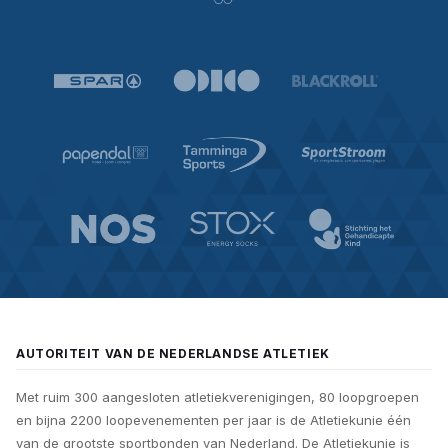
AUTORITEIT VAN DE NEDERLANDSE ATLETIEK
Met ruim 300 aangesloten atletiekverenigingen, 80 loopgroepen
en bijna 2200 loopevenementen per jaar is de Atletiekunie één
van de grootste sportbonden van Nederland. De Atletiekunie is