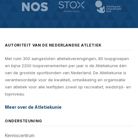
Zie voor verdere informatie de
website
van Stichting
Waarborgfonds Sport.
AUTORITEIT VAN DE NEDERLANDSE ATLETIEK
Met ruim 300 aangesloten atletiekverenigingen, 80 loopgroepen
en bijna 2200 loopevenementen per jaar is de Atletiekunie één
van de grootste sportbonden van Nederland. De Atletiekunie is
verantwoordelijk voor de kwaliteit, ontwikkeling en organisatie
van atletiek voor alle leeftijden zowel op recreatief, wedstrijd- en
topniveau.
Meer over de Atletiekunie
ONDERSTEUNING
Kenniscentrum