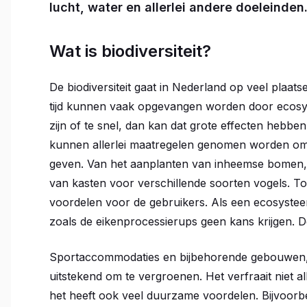
lucht, water en allerlei andere doeleinden
Wat is biodiversiteit?
De biodiversiteit gaat in Nederland op veel plaat
tijd kunnen vaak opgevangen worden door ecosy
zijn of te snel, dan kan dat grote effecten hebb
kunnen allerlei maatregelen genomen worden om bi
geven. Van het aanplanten van inheemse bomen, 
van kasten voor verschillende soorten vogels. To
voordelen voor de gebruikers. Als een ecosysteem
zoals de eikenprocessierups geen kans krijgen. De
Sportaccommodaties en bijbehorende gebouwen, 
uitstekend om te vergroenen. Het verfraait niet al
het heeft ook veel duurzame voordelen. Bijvoorb