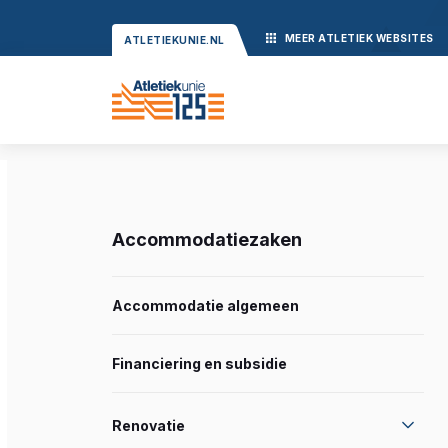
MEER
ATLETIEK
WEBSITES
ATLETIEKUNIE.NL
Accommodatiezaken
Accommodatie algemeen
Financiering en subsidie
Renovatie