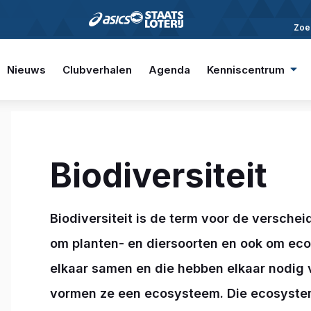
Zoe
Nieuws
Clubverhalen
Agenda
Kenniscentrum
Biodiversiteit
Biodiversiteit is de term voor de versche
om planten- en diersoorten en ook om ec
elkaar samen en die hebben elkaar nodig 
vormen ze een ecosysteem. Die ecosystem