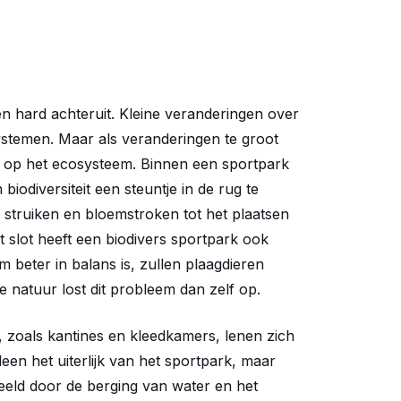
.
sen hard achteruit. Kleine veranderingen over
stemen. Maar als veranderingen te groot
en op het ecosysteem. Binnen een sportpark
odiversiteit een steuntje in de rug te
struiken en bloemstroken tot het plaatsen
t slot heeft een biodivers sportpark ook
 beter in balans is, zullen plaagdieren
 natuur lost dit probleem dan zelf op.
zoals kantines en kleedkamers, lenen zich
leen het uiterlijk van het sportpark, maar
eeld door de berging van water en het