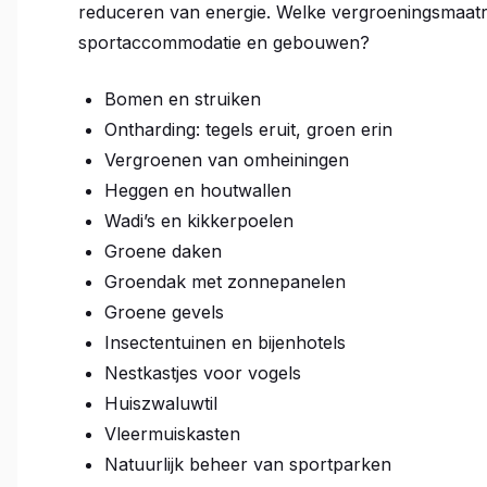
reduceren van energie. Welke vergroeningsmaatre
sportaccommodatie en gebouwen?
Bomen en struiken
Ontharding: tegels eruit, groen erin
Vergroenen van omheiningen
Heggen en houtwallen
Wadi’s en kikkerpoelen
Groene daken
Groendak met zonnepanelen
Groene gevels
Insectentuinen en bijenhotels
Nestkastjes voor vogels
Huiszwaluwtil
Vleermuiskasten
Natuurlijk beheer van sportparken