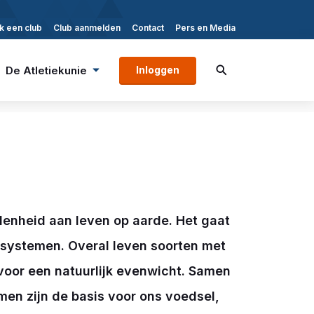
k een club
Club aanmelden
Contact
Pers en Media
De Atletiekunie
Inloggen
idenheid aan leven op aarde. Het gaat
osystemen. Overal leven soorten met
voor een natuurlijk evenwicht. Samen
en zijn de basis voor ons voedsel,