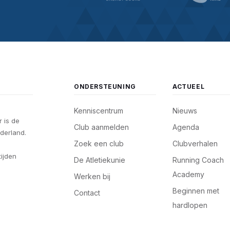
ONDERSTEUNING
ACTUEEL
Kenniscentrum
Nieuws
 is de
Club aanmelden
Agenda
derland.
Zoek een club
Clubverhalen
tijden
De Atletiekunie
Running Coach
Academy
Werken bij
Beginnen met
Contact
hardlopen