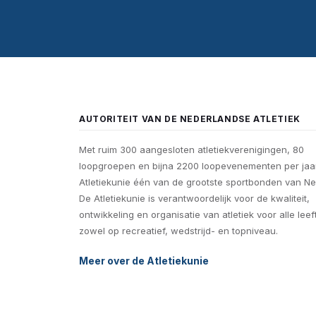
AUTORITEIT VAN DE NEDERLANDSE ATLETIEK
Met ruim 300 aangesloten atletiekverenigingen, 80
loopgroepen en bijna 2200 loopevenementen per jaar
Atletiekunie één van de grootste sportbonden van Ne
De Atletiekunie is verantwoordelijk voor de kwaliteit,
ontwikkeling en organisatie van atletiek voor alle leef
zowel op recreatief, wedstrijd- en topniveau.
Meer over de Atletiekunie