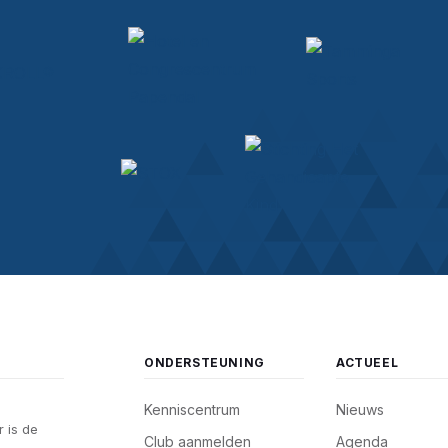
ONDERSTEUNING
ACTUEEL
Kenniscentrum
Nieuws
 is de
Club aanmelden
Agenda