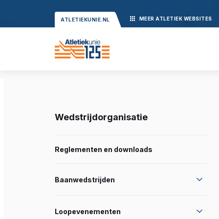
MEER
ATLETIEK
WEBSITES
ATLETIEKUNIE.NL
Wedstrijdorganisatie
Reglementen en downloads
Baanwedstrijden
Loopevenementen