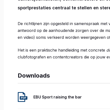
sportprestaties centraal te stellen en st
De richtlijnen zijn opgesteld in samenspraak met 
antwoord op de aanhoudende zorgen over de man
en video) soms verkeerd worden weergegeven of 
Het is een praktische handleiding met concrete
do
clubfotografen en contentcreators die op jouw ev
Downloads
EBU Sport raising the bar