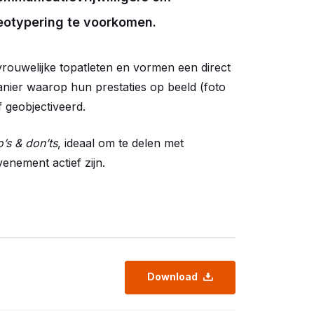
ereotypering te voorkomen.
vrouwelijke topatleten en vormen een direct
ier waarop hun prestaties op beeld (foto
geobjectiveerd.
’s & don’ts
, ideaal om te delen met
enement actief zijn.
Download