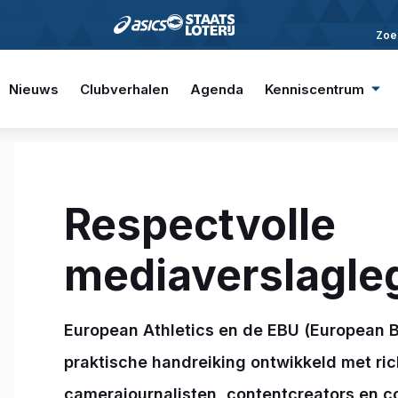
Zoe
Nieuws
Clubverhalen
Agenda
Kenniscentrum
Respectvolle
mediaverslagle
European Athletics en de EBU (European 
praktische handreiking ontwikkeld met ric
camerajournalisten, contentcreators en c