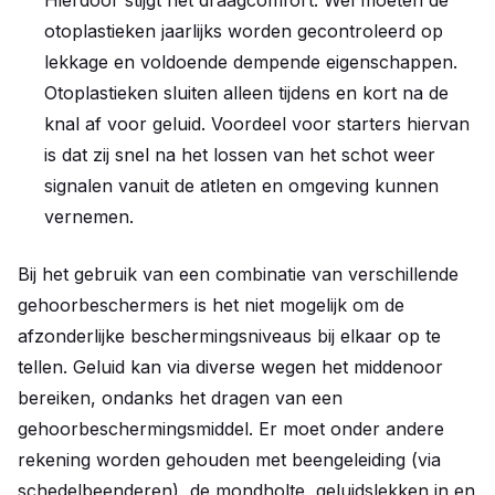
Hierdoor stijgt het draagcomfort. Wel moeten de
otoplastieken jaarlijks worden gecontroleerd op
lekkage en voldoende dempende eigenschappen.
Otoplastieken sluiten alleen tijdens en kort na de
knal af voor geluid. Voordeel voor starters hiervan
is dat zij snel na het lossen van het schot weer
signalen vanuit de atleten en omgeving kunnen
vernemen.
Bij het gebruik van een combinatie van verschillende
gehoorbeschermers is het niet mogelijk om de
afzonderlijke beschermingsniveaus bij elkaar op te
tellen. Geluid kan via diverse wegen het middenoor
bereiken, ondanks het dragen van een
gehoorbeschermingsmiddel. Er moet onder andere
rekening worden gehouden met beengeleiding (via
schedelbeenderen), de mondholte, geluidslekken in en