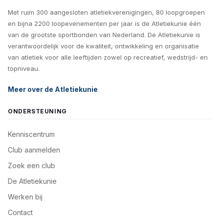
Met ruim 300 aangesloten atletiekverenigingen, 80 loopgroepen
en bijna 2200 loopevenementen per jaar is de Atletiekunie één
van de grootste sportbonden van Nederland. De Atletiekunie is
verantwoordelijk voor de kwaliteit, ontwikkeling en organisatie
van atletiek voor alle leeftijden zowel op recreatief, wedstrijd- en
topniveau.
Meer over de Atletiekunie
ONDERSTEUNING
Kenniscentrum
Club aanmelden
Zoek een club
De Atletiekunie
Werken bij
Contact