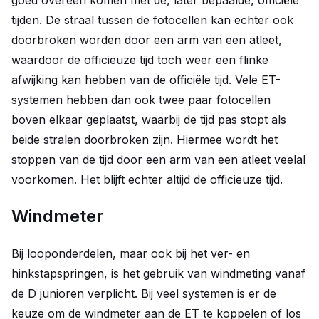
goed overeen komen met de, later bepaalde, officiële
tijden. De straal tussen de fotocellen kan echter ook
doorbroken worden door een arm van een atleet,
waardoor de officieuze tijd toch weer een flinke
afwijking kan hebben van de officiële tijd. Vele ET-
systemen hebben dan ook twee paar fotocellen
boven elkaar geplaatst, waarbij de tijd pas stopt als
beide stralen doorbroken zijn. Hiermee wordt het
stoppen van de tijd door een arm van een atleet veelal
voorkomen. Het blijft echter altijd de officieuze tijd.
Windmeter
Bij looponderdelen, maar ook bij het ver- en
hinkstapspringen, is het gebruik van windmeting vanaf
de D junioren verplicht. Bij veel systemen is er de
keuze om de windmeter aan de ET te koppelen of los