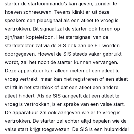
starter de startcommando’s kan geven, zonder te
hoeven schreeuwen. Tevens klinkt er uit deze
speakers een piepsignaal als een atleet te vroeg is
vertrokken. Dit signaal zal de starter ook horen op
zijn/haar koptelefoon. Het startsignaal van de
startdetector zal via de SIS ook aan de ET worden
doorgegeven. Hoewel de SIS steeds vaker gebruikt
wordt, zal het nooit de starter kunnen vervangen.
Deze apparatuur kan alleen meten of een atleet te
vroeg vertrekt, maar kan niet registreren of een atleet
stil zit in het startblok of dat een atleet een andere
atleet hindert. Als de SIS aangeeft dat een atleet te
vroeg is vertrokken
,
is er sprake van een valse start.
De apparatuur zal ook aangeven wie er te vroeg is
vertrokken. De starter zal echter altijd bepalen wie de
valse start krijgt toegewezen. De SIS is een hulpmiddel