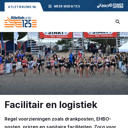
MEER
WEBSITES
ATLETIEKUNIE.NL
Facilitair en logistiek
Regel voorzieningen zoals drankposten, EHBO-
posten, prijzen en sanitaire faciliteiten. Zorg voor