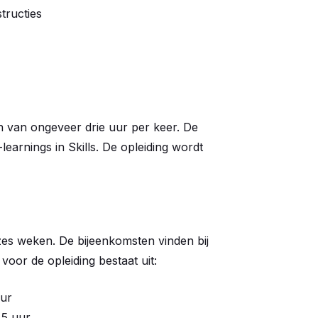
tructies
en van ongeveer drie uur per keer. De
earnings in Skills. De opleiding wordt
 zes weken. De bijeenkomsten vinden bij
oor de opleiding bestaat uit:
ur
 uur