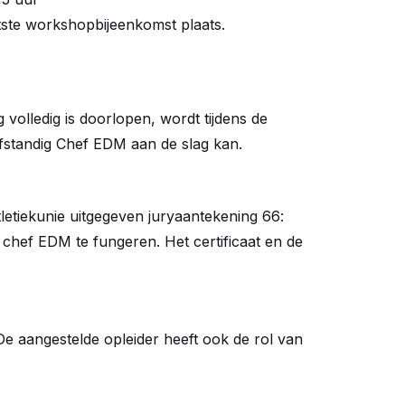
atste workshopbijeenkomst plaats.
 volledig is doorlopen, wordt tijdens de
lfstandig Chef EDM aan de slag kan.
etiekunie uitgegeven juryaantekening 66:
chef EDM te fungeren. Het certificaat en de
De aangestelde opleider heeft ook de rol van