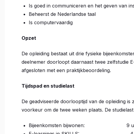
Is goed in communiceren en het geven van ins
Beheerst de Nederlandse taal
Is computervaardig
Opzet
De opleiding bestaat uit drie fysieke bijeenkomst
deelnemer doorloopt daarnaast twee zelfstudie E-l
afgesloten met een praktijkbeoordeling.
Tijdspad en studielast
De geadviseerde doorlooptijd van de opleiding is
voorkeur om de twee weken plaats. De studielast v
Bijeenkomsten bijwonen: 9 u
E-learnings in SKILLS: 4,5