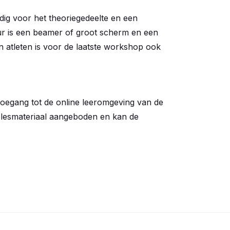
ig voor het theoriegedeelte en een
keur is een beamer of groot scherm en een
 atleten is voor de laatste workshop ook
 toegang tot de online leeromgeving van de
t lesmateriaal aangeboden en kan de