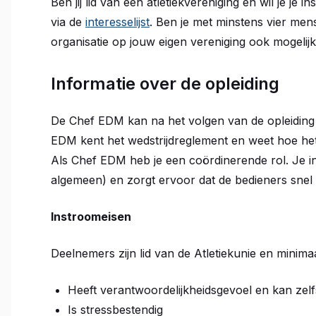
Ben jij lid van een atletiekvereniging en wil je je 
via de
interesselijst
. Ben je met minstens vier men
organisatie op jouw eigen vereniging ook mogelijk
Informatie over de opleiding
De Chef EDM kan na het volgen van de opleiding
EDM kent het wedstrijdreglement en weet hoe het 
Als Chef EDM heb je een coördinerende rol. Je i
algemeen) en zorgt ervoor dat de bedieners snel
Instroomeisen
Deelnemers zijn lid van de Atletiekunie en minim
Heeft verantwoordelijkheidsgevoel en kan zel
Is stressbestendig