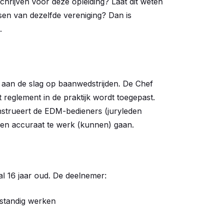
inschrijven voor deze opleiding? Laat dit weten
sen van dezelfde vereniging? Dan is
.
 aan de slag op baanwedstrijden. De Chef
reglement in de praktijk wordt toegepast.
nstrueert de EDM-bedieners (juryleden
 en accuraat te werk (kunnen) gaan.
aal 16 jaar oud. De deelnemer:
fstandig werken