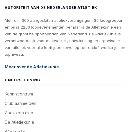
AUTORITEIT VAN DE NEDERLANDSE ATLETIEK
Met ruim 300 aangesloten atletiekverenigingen, 80 loopgroepen
en bijna 2200 loopevenementen per jaar is de Atletiekunie één
van de grootste sportbonden van Nederland. De Atletiekunie is
verantwoordelijk voor de kwaliteit, ontwikkeling en organisatie
van atletiek voor alle leeftijden zowel op recreatief, wedstrijd- en
topniveau.
Meer over de Atletiekunie
ONDERSTEUNING
Kenniscentrum
Club aanmelden
Zoek een club
De Atletiekunie
Werken bij