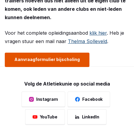
trainers hoeven dus niet alleen uit de eigen club te
komen, ook leden van andere clubs en niet-leden
kunnen deelnemen.
Voor het complete opleidingsaanbod
klik hier
. Heb je
vragen stuur een mail naar
Thelma Solleveld
.
Aanvraagformulier bijscholing
Volg de Atletiekunie op social media
Instagram
Facebook
YouTube
LinkedIn