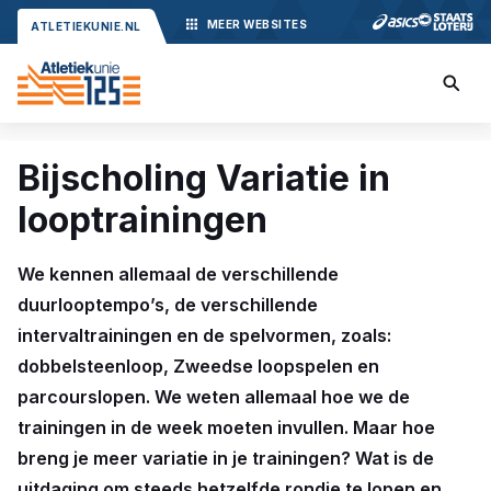
MEER
WEBSITES
ATLETIEKUNIE.NL
Bijscholing Variatie in
looptrainingen
We kennen allemaal de verschillende
duurlooptempo’s, de verschillende
intervaltrainingen en de spelvormen, zoals:
dobbelsteenloop, Zweedse loopspelen en
parcourslopen. We weten allemaal hoe we de
trainingen in de week moeten invullen. Maar hoe
breng je meer variatie in je trainingen? Wat is de
uitdaging om steeds hetzelfde rondje te lopen en