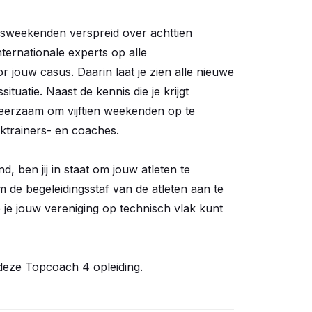
dingsweekenden verspreid over achttien
nternationale experts op alle
r jouw casus. Daarin laat je zien alle nieuwe
tuatie. Naast de kennis die je krijgt
 leerzaam om vijftien weekenden op te
ktrainers- en coaches.
 ben jij in staat om jouw atleten te
 de begeleidingsstaf van de atleten aan te
 je jouw vereniging op technisch vlak kunt
eze Topcoach 4 opleiding.