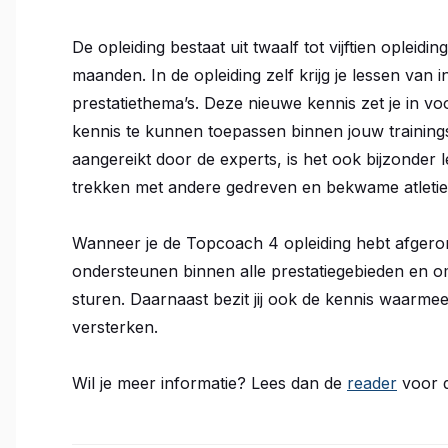
De opleiding bestaat uit twaalf tot vijftien oplei
maanden. In de opleiding zelf krijg je lessen van i
prestatiethema’s. Deze nieuwe kennis zet je in voo
kennis te kunnen toepassen binnen jouw trainingssi
aangereikt door de experts, is het ook bijzonder
trekken met andere gedreven en bekwame atletie
Wanneer je de Topcoach 4 opleiding hebt afgerond,
ondersteunen binnen alle prestatiegebieden en om
sturen. Daarnaast bezit jij ook de kennis waarmee
versterken.
Wil je meer informatie? Lees dan de
reader
voor d