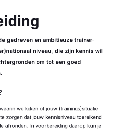
eiding
de gedreven en ambitieuze trainer-
r)nationaal niveau, die zijn kennis wil
achtergronden om tot een goed
.
?
waarin we kijken of jouw (trainings)situatie
 te zorgen dat jouw kennisniveau toereikend
de afronden. In voorbereiding daarop kun je