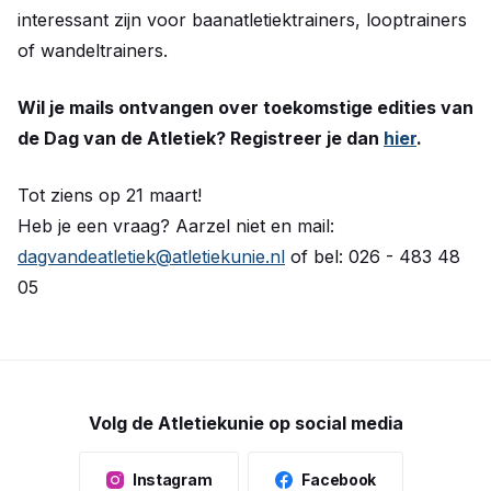
interessant zijn voor baanatletiektrainers, looptrainers
of wandeltrainers.
Wil je mails ontvangen over toekomstige edities van
de Dag van de Atletiek? Registreer je dan
hier
.
Tot ziens op 21 maart!
Heb je een vraag? Aarzel niet en mail:
dagvandeatletiek@atletiekunie.nl
of bel: 026 - 483 48
05
Volg de Atletiekunie op social media
Instagram
Facebook