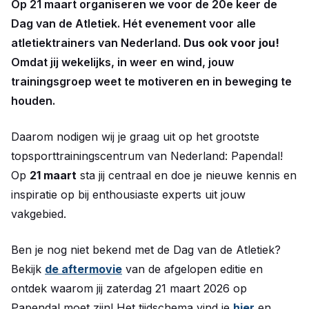
Op 21 maart organiseren we voor de 20e keer de
Dag van de Atletiek. Hét evenement voor alle
atletiektrainers van Nederland.
Dus ook voor jou!
Omdat jij wekelijks, in weer en wind, jouw
trainingsgroep weet te motiveren en in beweging te
houden.
Daarom nodigen wij je graag uit op het grootste
topsporttrainingscentrum van Nederland: Papendal!
Op
21 maart
sta jij centraal en doe je nieuwe kennis en
inspiratie op bij enthousiaste experts uit jouw
vakgebied.
Ben je nog niet bekend met de Dag van de Atletiek?
Bekijk
de aftermovie
van de afgelopen editie en
ontdek waarom jij zaterdag 21 maart 2026 op
Papendal moet zijn! Het tijdschema vind je
hier
en