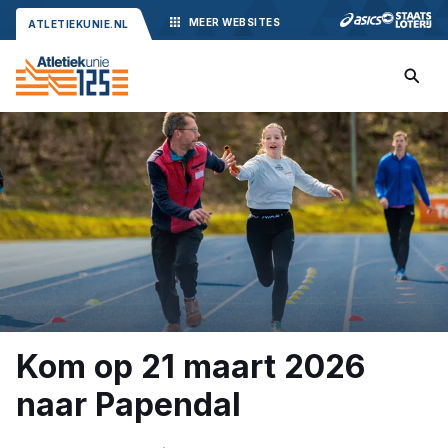
MEER
WEBSITES
ATLETIEKUNIE.NL
Kom op 21 maart 2026
naar Papendal