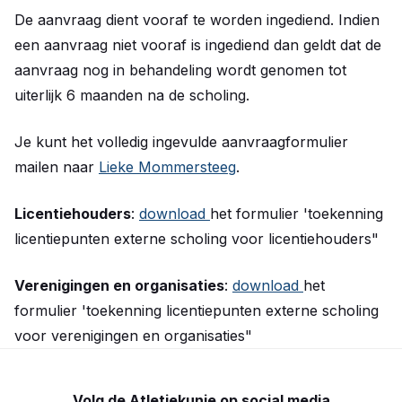
De aanvraag dient vooraf te worden ingediend. Indien
een aanvraag niet vooraf is ingediend dan geldt dat de
aanvraag nog in behandeling wordt genomen tot
uiterlijk 6 maanden na de scholing.
Je kunt het volledig ingevulde aanvraagformulier
mailen naar
Lieke Mommersteeg
.
Licentiehouders
:
download
het formulier 'toekenning
licentiepunten externe scholing voor licentiehouders"
Verenigingen en organisaties
:
download
het
formulier 'toekenning licentiepunten externe scholing
voor verenigingen en organisaties"
Volg de Atletiekunie op social media