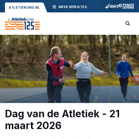
MEER
WEBSITES
ATLETIEKUNIE.NL
Dag van de Atletiek - 21
maart 2026