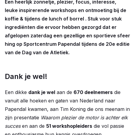
Een heerlijk zonnetje, plezier, focus, interesse,
leuke inspirerende workshops en ontmoeting bij de
koffie & tijdens de lunch of borrel . Stuk voor stuk
ingrediënten die ervoor hebben gezorgd dat er
afgelopen zaterdag een gezellige en sportieve sfeer
hing op Sportcentrum Papendal tijdens de 20e editie
van de Dag van de Atletiek.
Dank je wel!
Een dikke
dank je wel
aan de
670 deelnemers
die
vanuit alle hoeken en gaten van Nederland naar
Papendal kwamen, aan Tim Koning die ons meenam in
zijn presentatie
Waarom plezier de motor is achter elk
succes
en aan de
51 workshopleiders
die vol passie
en enthousiasme hun kennis overdroegen.