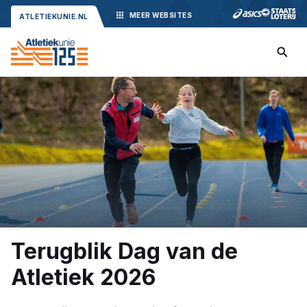
MEER
WEBSITES
ATLETIEKUNIE.NL
Terugblik Dag van de
Atletiek 2026