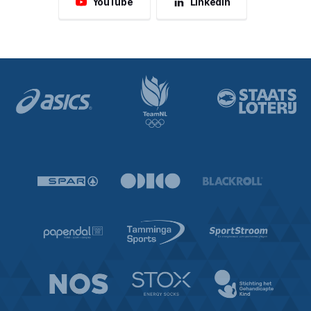
YouTube
LinkedIn