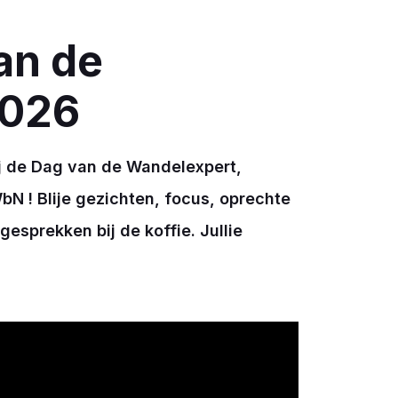
an de
2026
j de Dag van de Wandelexpert,
N ! Blije gezichten, focus, oprechte
gesprekken bij de koffie. Jullie