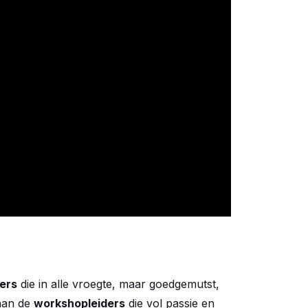
ers
die in alle vroegte, maar goedgemutst,
aan de
workshopleiders
die vol passie en