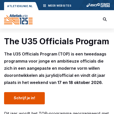
MEER
WEBSITES
ATLETIEKUNIE.NL
The U35 Officials Program
The U35 Officials Program (TOP) is een tweedaags
programma voor jonge en ambitieuze officials die
zich in een aangepaste en moderne vorm willen
doorontwikkelen als jurylid/official en vindt dit jaar
plaats in het weekend van
17 en 18 oktober 2026
.
Schrijf je in!
Dit jaar wordt het TOP-programma georganiseerd met