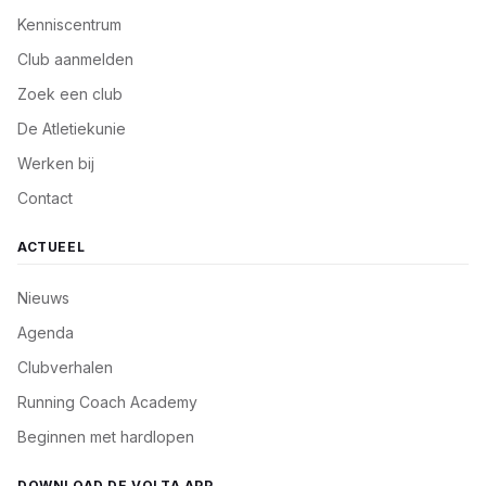
Kenniscentrum
Club aanmelden
Zoek een club
De Atletiekunie
Werken bij
Contact
ACTUEEL
Nieuws
Agenda
Clubverhalen
Running Coach Academy
Beginnen met hardlopen
DOWNLOAD DE VOLTA APP