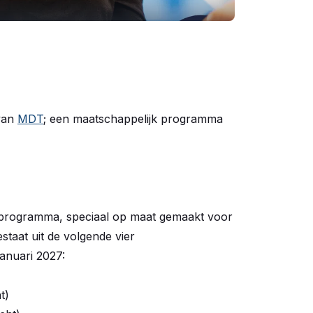
van
MDT
; een maatschappelijk programma
rogramma, speciaal op maat gemaakt voor
taat uit de volgende vier
anuari 2027:
t)