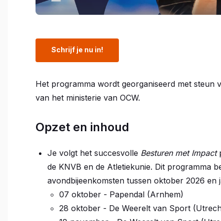
Schrijf je nu in!
Het programma wordt georganiseerd met steun 
van het ministerie van OCW.
Opzet en inhoud
Je volgt het succesvolle
Besturen met Impact
p
de KNVB en de Atletiekunie. Dit programma bes
avondbijeenkomsten tussen oktober 2026 en j
07 oktober - Papendal (Arnhem)
28 oktober - De Weerelt van Sport (Utrech