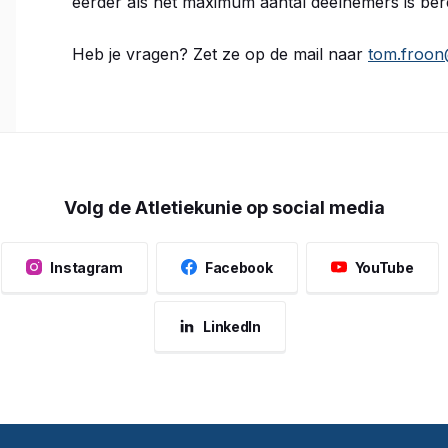
eerder als het maximum aantal deelnemers is bere
Heb je vragen? Zet ze op de mail naar
tom.froon@
Volg de Atletiekunie op social media
Instagram
Facebook
YouTube
LinkedIn