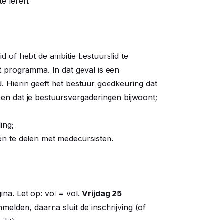
e leren.
d of hebt de ambitie bestuurslid te
t programma. In dat geval is een
d. Hierin geeft het bestuur goedkeuring dat
 en dat je bestuursvergaderingen bijwoont;
ling;
gen te delen met medecursisten.
ina. Let op: vol = vol.
Vrijdag 25
nmelden, daarna sluit de inschrijving (of