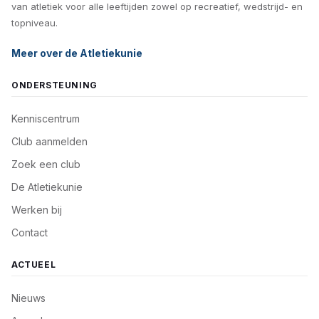
van atletiek voor alle leeftijden zowel op recreatief, wedstrijd- en
topniveau.
Meer over de Atletiekunie
ONDERSTEUNING
Kenniscentrum
Club aanmelden
Zoek een club
De Atletiekunie
Werken bij
Contact
ACTUEEL
Nieuws