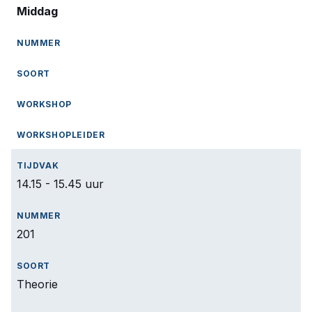
Middag
14.15 - 15.45 uur
201
Theorie