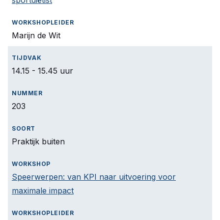
sportdiëtist
Marijn de Wit
14.15 - 15.45 uur
203
Praktijk buiten
Speerwerpen: van KPI naar uitvoering voor
maximale impact