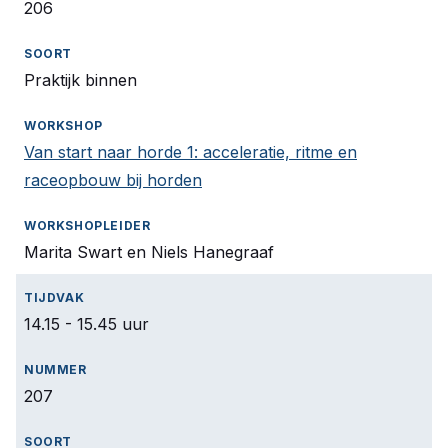
206
Praktijk binnen
Van start naar horde 1: acceleratie, ritme en
raceopbouw bij horden
Marita Swart en Niels Hanegraaf
14.15 - 15.45 uur
207