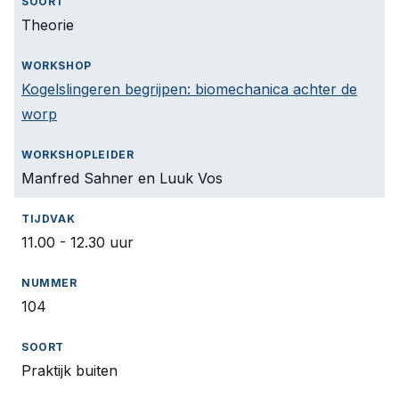
Theorie
Kogelslingeren begrijpen: biomechanica achter de
worp
Manfred Sahner en Luuk Vos
11.00 - 12.30 uur
104
Praktijk buiten